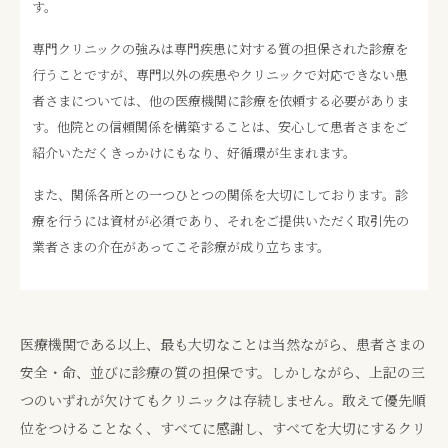
す。
専門クリニックの強みは専門疾患に対する質の担保された診療を
行うことですが、専門以外の疾患やクリニックで対応できない患
者さまについては、他の医療機関に診療を依頼する必要がありま
す。他院との信頼関係を構築することは、安心して患者さまをご
紹介いただくきっかけにもなり、好循環が生まれます。
また、関係各所との一つひとつの関係を大切にしております。診
療を行うには資材が必須であり、それをご提供いただく取引先の
業者さまの介在があってこそ診療が成り立ちます。
医療機関である以上、最も大切なことは当然ながら、患者さまの
安全・命、並びに診療の質の担保です。
しかしながら、上記の三
つのいずれが欠けてもクリニックは存続しません。敢えて優先順
位をつけることなく、すべてに感謝し、すべてを大切にするクリ