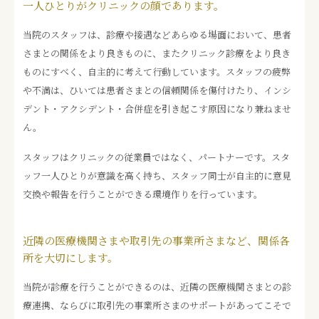
一人ひとりがクリニックの顔であります。
当院のスタッフは、診療や接遇などあらゆる場面において、患者
さまとの関係をより良きものに、またクリニック診療をより良き
ものにすべく、自主的に考えて行動しています。スタッフの疲弊
や不満は、ひいては患者さまとの信頼関係を傷付けたり、インシ
デント・アクシデント・合併症を引き起こす原因になり兼ねませ
ん。
スタッフはクリニックの従業員ではなく、パートナーです。スタ
ッフ一人ひとりが意識を高く持ち、スタッフ同士が自主的に意見
交換や報告を行うことができる環境作りを行っています。
近隣の医療機関さまや取引先の事業所さまなど、関係各
所を大切にします。
当院が診療を行うことができるのは、近隣の医療機関さまとの診
療連携、ならびに取引先の事業所さまのサポートがあってこそで