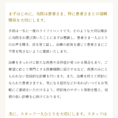
まずはじめに、当院は患者さま、特に患者さまとの信頼
関係を大切にします。
手術は一生に一度のライフイベントです。そのような大切な機会
に当院をお選び頂いたことにまずは感謝し、患者さま一人ひとり
のお声を聞き、目を見て話し、治療の前後を通じて患者さまにご
不安を残さないように徹底いたします。
治療をきっかけに新たな疾患や合併症が見つかる場合もあり、ご
要望に応じて専門とする医療機関に紹介するなど、疾患のみにと
らわれない包括的な診療を行います。また、治療を終えて終診に
なられた患者さまでも、気になる症状などがあればいつでもお気
軽にご連絡をいただけるよう、終診後のサポート体制を整え、垣
根の低い診療を心掛けております。
次に、スタッフ一人ひとりを大切にします。スタッフは